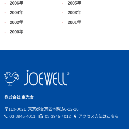
2006年
2005年
2004年
2003年
2002年
2001年
2000年
株式会社 東光舎
〒113-0021
東京都文京区本駒込6-12-16
03-3945-4011
03-3945-4012
アクセス方法はこちら