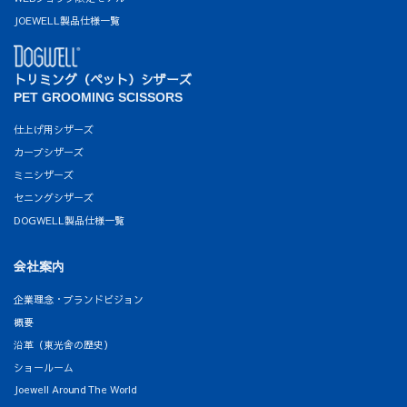
JOEWELL製品仕様一覧
トリミング（ペット）シザーズ
PET GROOMING SCISSORS
仕上げ用シザーズ
カーブシザーズ
ミニシザーズ
セニングシザーズ
DOGWELL製品仕様一覧
会社案内
企業理念・ブランドビジョン
概要
沿革（東光舎の歴史）
ショールーム
Joewell Around The World