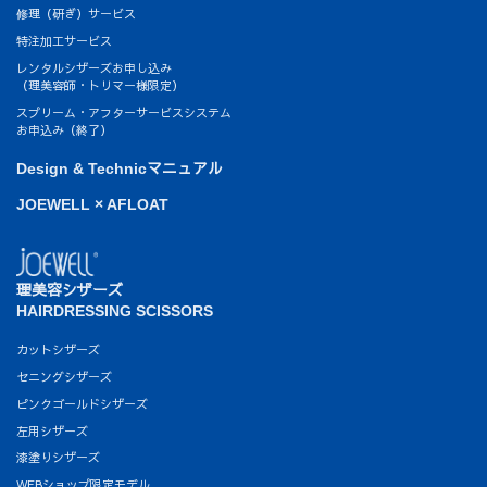
修理（研ぎ）サービス
特注加工サービス
レンタルシザーズお申し込み
（理美容師・トリマー様限定）
スプリーム・アフターサービスシステム
お申込み（終了）
Design & Technicマニュアル
JOEWELL × AFLOAT
理美容シザーズ
HAIRDRESSING SCISSORS
カットシザーズ
セニングシザーズ
ピンクゴールドシザーズ
左用シザーズ
漆塗りシザーズ
WEBショップ限定モデル