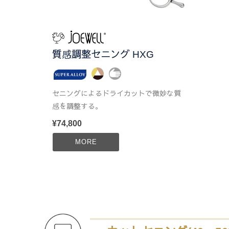
質感調整セニング HXG
セニングによるドライカットで微妙な質
感を調整する。
¥74,800
MORE