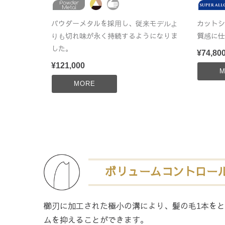
パウダーメタルを採用し、従来モデルよ
カットシ
りも切れ味が永く持続するようになりま
質感に仕
した。
¥74,80
¥121,000
M
MORE
ボリュームコントロール
櫛刃に加工された極小の溝により、髪の毛1本を
ムを抑えることができます。