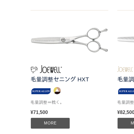
毛量調整セニング HXT
毛量調
毛量調整＝梳く。
毛量調整
¥71,500
¥82,50
MORE
M