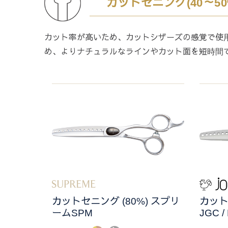
カットセニング(40～50% 
カット率が高いため、カットシザーズの感覚で使
め、よりナチュラルなラインやカット面を短時間
カットセニング (80%) スプリ
カットセ
ームSPM
JGC /