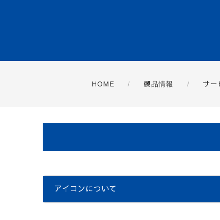
HOME
製品情報
サー
アイコンについて