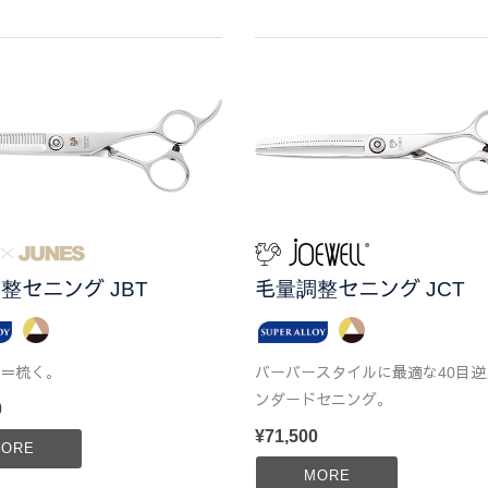
整セニング JBT
毛量調整セニング JCT
＝梳く。
バーバースタイルに最適な40目逆
ンダードセニング。
0
¥71,500
ORE
MORE