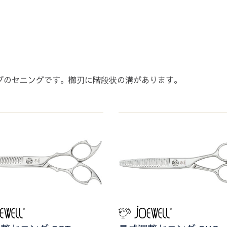
プのセニングです。櫛刃に階段状の溝があります。