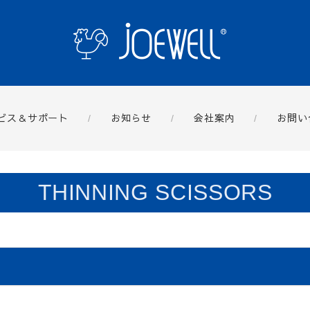
ビス＆サポート
お知らせ
会社案内
お問い
THINNING SCISSORS