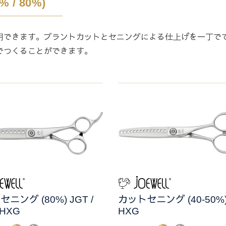
/ 80%)
用できます。ブラントカットとセニングによる仕上げを一丁で
でつくることができます。
ニング (80%) JGT /
カットセニング (40-50%
 HXG
HXG