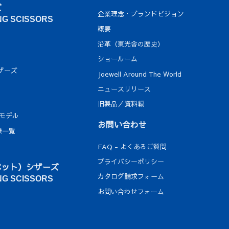
ズ
企業理念・ブランドビジョン
NG SCISSORS
概要
沿革（東光舎の歴史）
ショールーム
ザーズ
Joewell Around The World
ニュースリリース
旧製品／資料編
定モデル
お問い合わせ
様一覧
FAQ - よくあるご質問
プライバシーポリシー
ペット）シザーズ
カタログ請求フォーム
NG SCISSORS
お問い合わせフォーム