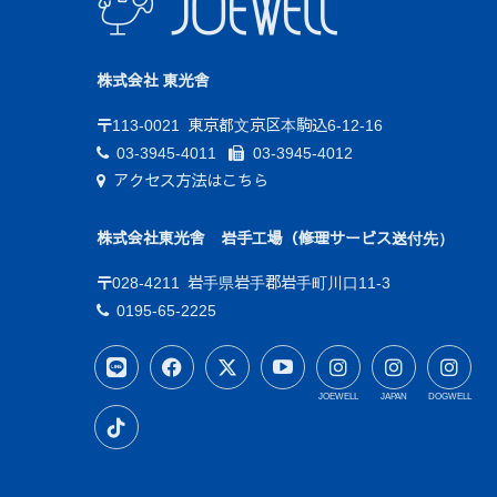
株式会社 東光舎
〒113-0021
東京都文京区本駒込6-12-16
03-3945-4011
03-3945-4012
アクセス方法はこちら
株式会社東光舎 岩手工場（修理サービス送付先）
〒028-4211
岩手県岩手郡岩手町川口11-3
0195-65-2225
JOEWELL
JAPAN
DOGWELL