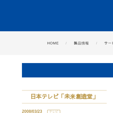
HOME
製品情報
サー
日本テレビ「未来創造堂」
2008/03/23
テレビ