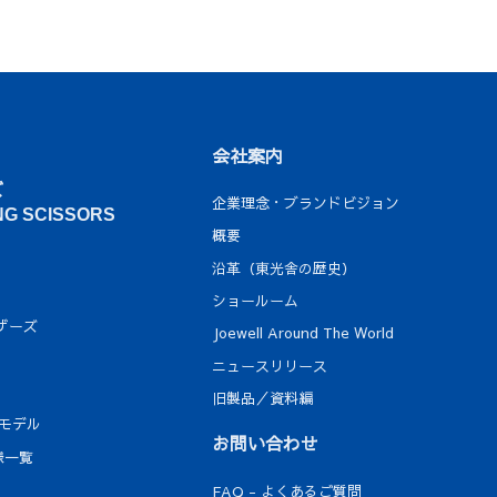
会社案内
ズ
企業理念・ブランドビジョン
NG SCISSORS
概要
沿革（東光舎の歴史）
ショールーム
ザーズ
Joewell Around The World
ニュースリリース
旧製品／資料編
定モデル
お問い合わせ
様一覧
FAQ - よくあるご質問