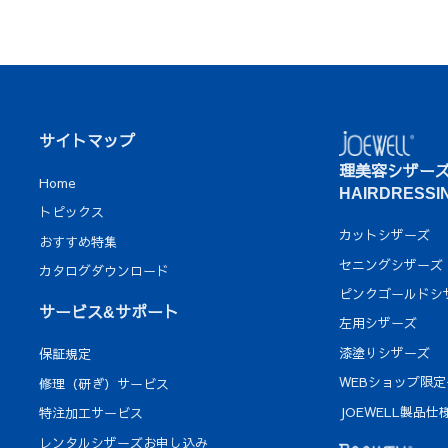
サイトマップ
理美容シザー
Home
HAIRDRESSI
トピックス
カットシザーズ
おすすめ特集
セニングシザーズ
カタログダウンロード
ピンクゴールドシ
サービス&サポート
左用シザーズ
漆塗りシザーズ
保証規定
WEBショップ限
修理（研ぎ）サービス
JOEWELL製品仕
特注加工サービス
レンタルシザーズお申し込み