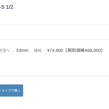
 1/2
53mm
¥74,800（税別価格¥68,000）
刃渡り…
価格…
Bショップで購入