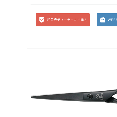
理美容ディーラーより購入
WE