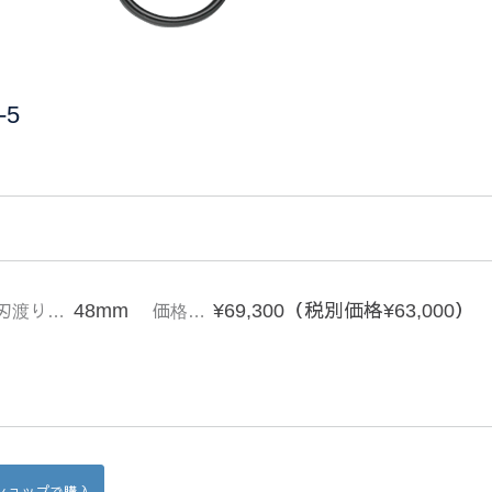
5
48mm
¥69,300（税別価格¥63,000）
刃渡り…
価格…