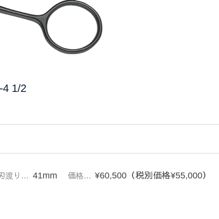
 1/2
41mm
¥60,500（税別価格¥55,000）
刃渡り…
価格…