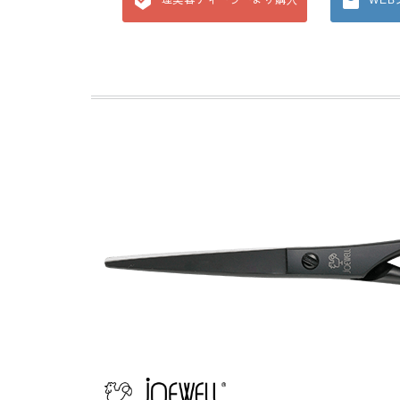
理美容ディーラーより購入
WE