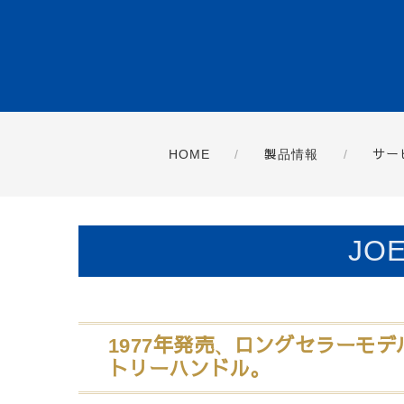
HOME
製品情報
サー
JO
1977年発売、ロングセラーモ
トリーハンドル。