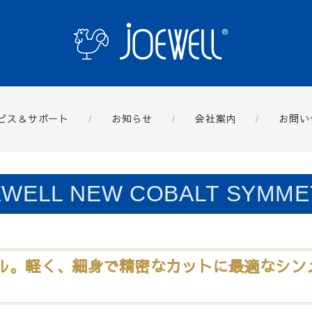
ビス＆サポート
お知らせ
会社案内
お問い
EWELL NEW COBALT SYMME
デル。軽く、細身で精密なカットに最適なシン